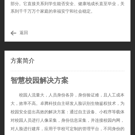
部分。它直接关系到学生能否安全、健康地成长直至毕业，关
系到千千万万个家庭的幸福安宁和社会稳定。
返回
方案简介
智慧校园解决方案
校园人流量大，人员身份各异，身份验证难，且人工成本
大，效率不高。卓腾科技自主研发人脸识别生物鉴权技术，为
校园安全提出高效的解决方案：通过自主设备、小程序等载体
对校园人员进行人像采集，身份信息采集，并连接校园内网，
对人脸进行建库，应用于学校可定制的管理平台，不同身份的