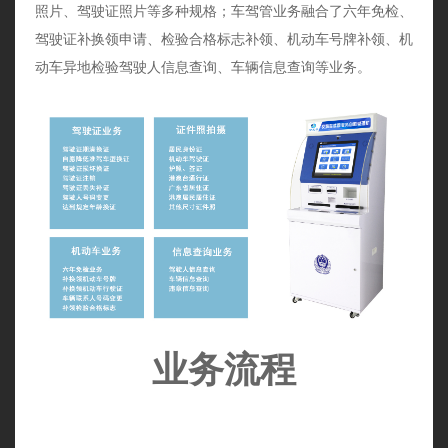
照片、驾驶证照片等多种规格；车驾管业务融合了六年免检、
驾驶证补换领申请、检验合格标志补领、机动车号牌补领、机
动车异地检验驾驶人信息查询、车辆信息查询等业务。
业务流程